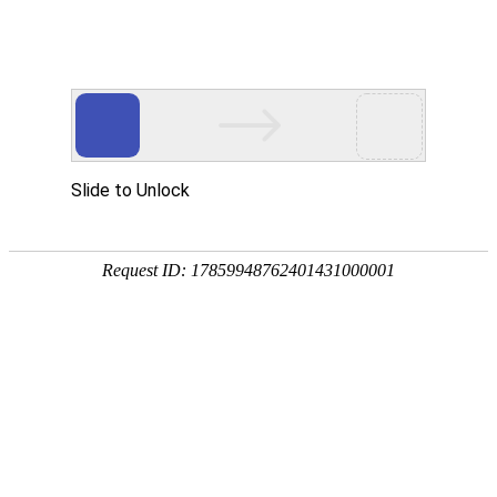
专题首页
时政要闻
支部通知
当前位置： 首页 > 学习园地